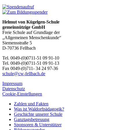
Helmut von Kügelgen-Schule
gemeinnützige GmbH
Freie Schule auf Grundlage der
„Allgemeinen Menschenkunde“
Siemensstraße 5
D-70736 Fellbach
Tel. 0049-(0)0711-51 09 91-10
Tel. 0049-(0)0711-51 09 91-13
Fax 0049-(0)711- 34 24 97-36
schule@cw-fellbach.de
Impressum
Datenschutz
Cookie-Einstellungen
Zahlen und Fakten
Was ist Waldorfpädagogik?
Geschichte unserer Schule
Ganztagsbetreuung
Sponsoren & Unterstützer
Bildungsspender