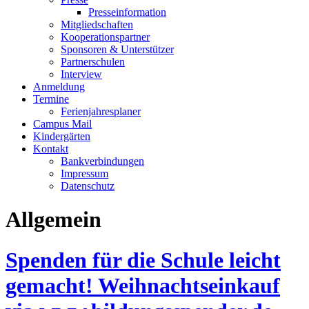
Presseinformation
Mitgliedschaften
Kooperationspartner
Sponsoren & Unterstützer
Partnerschulen
Interview
Anmeldung
Termine
Ferienjahresplaner
Campus Mail
Kindergärten
Kontakt
Bankverbindungen
Impressum
Datenschutz
Allgemein
Spenden für die Schule leicht
gemacht! Weihnachtseinkauf