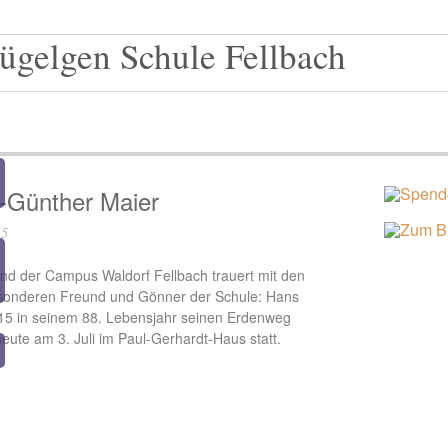
-Günther Maier
15
nd der Campus Waldorf Fellbach trauert mit den
sonderen Freund und Gönner der Schule: Hans
015 in seinem 88. Lebensjahr seinen Erdenweg
heute am 3. Juli im Paul-Gerhardt-Haus statt.