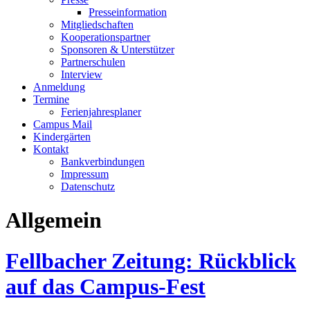
Presseinformation
Mitgliedschaften
Kooperationspartner
Sponsoren & Unterstützer
Partnerschulen
Interview
Anmeldung
Termine
Ferienjahresplaner
Campus Mail
Kindergärten
Kontakt
Bankverbindungen
Impressum
Datenschutz
Allgemein
Fellbacher Zeitung: Rückblick
auf das Campus-Fest