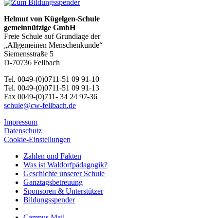
Helmut von Kügelgen-Schule
gemeinnützige GmbH
Freie Schule auf Grundlage der
„Allgemeinen Menschenkunde“
Siemensstraße 5
D-70736 Fellbach
Tel. 0049-(0)0711-51 09 91-10
Tel. 0049-(0)0711-51 09 91-13
Fax 0049-(0)711- 34 24 97-36
schule@cw-fellbach.de
Impressum
Datenschutz
Cookie-Einstellungen
Zahlen und Fakten
Was ist Waldorfpädagogik?
Geschichte unserer Schule
Ganztagsbetreuung
Sponsoren & Unterstützer
Bildungsspender
Campus Mail