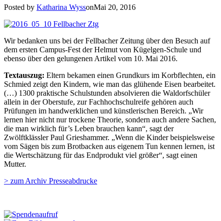
Posted by
Katharina Wyss
onMai 20, 2016
Wir bedanken uns bei der Fellbacher Zeitung über den Besuch auf
dem ersten Campus-Fest der Helmut von Kügelgen-Schule und
ebenso über den gelungenen Artikel vom 10. Mai 2016.
Textauszug:
Eltern bekamen einen Grundkurs im Korbflechten, ein
Schmied zeigt den Kindern, wie man das glühende Eisen bearbeitet.
(…) 1300 praktische Schulstunden absolvieren die Waldorfschüler
allein in der Oberstufe, zur Fachhochschulreife gehören auch
Prüfungen im handwerklichen und künstlerischen Bereich. „Wir
lernen hier nicht nur trockene Theorie, sondern auch andere Sachen,
die man wirklich für’s Leben brauchen kann“, sagt der
Zwölftklässler Paul Grieshammer. „Wenn die Kinder beispielsweise
vom Sägen bis zum Brotbacken aus eigenem Tun kennen lernen, ist
die Wertschätzung für das Endprodukt viel größer“, sagt einen
Mutter.
> zum Archiv Presseabdrucke