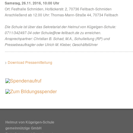
Samstag, 26.11. 2016, 10:00 Uhr
Ort: Festhalle Schmiden, Hofäckerstr. 2, 70736 Fellbach-Schmiden
Anschließend ab 12.00 Uhr: Thomas-Mann-Straße 44, 70734 Fellbach
Die Schule ist über das Sekretariat der Helmut von Kügelgen-Schule:
0711/342497-34 oder Schule@cw-fellbach.de zu erreichen.
Ansprechpartner: Christian B. Schad, M.A., Schulleitung (RP) und
Pressebeauftragter oder Ulrich M. Kleber, Geschäftsführer
…………………………………………………………………………………………………
>
Download Pressemitteilung
Helmut von Kügelgen-Schule
gemeinnützige GmbH