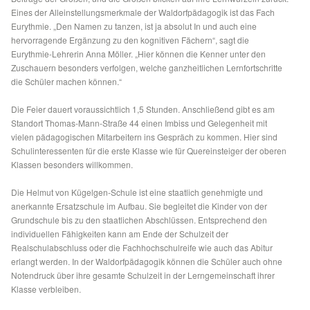
Eines der Alleinstellungsmerkmale der Waldorfpädagogik ist das Fach
Eurythmie. „Den Namen zu tanzen, ist ja absolut In und auch eine
hervorragende Ergänzung zu den kognitiven Fächern“, sagt die
Eurythmie-Lehrerin Anna Möller. „Hier können die Kenner unter den
Zuschauern besonders verfolgen, welche ganzheitlichen Lernfortschritte
die Schüler machen können.“
Die Feier dauert voraussichtlich 1,5 Stunden. Anschließend gibt es am
Standort Thomas-Mann-Straße 44 einen Imbiss und Gelegenheit mit
vielen pädagogischen Mitarbeitern ins Gespräch zu kommen. Hier sind
Schulinteressenten für die erste Klasse wie für Quereinsteiger der oberen
Klassen besonders willkommen.
Die Helmut von Kügelgen-Schule ist eine staatlich genehmigte und
anerkannte Ersatzschule im Aufbau. Sie begleitet die Kinder von der
Grundschule bis zu den staatlichen Abschlüssen. Entsprechend den
individuellen Fähigkeiten kann am Ende der Schulzeit der
Realschulabschluss oder die Fachhochschulreife wie auch das Abitur
erlangt werden. In der Waldorfpädagogik können die Schüler auch ohne
Notendruck über ihre gesamte Schulzeit in der Lerngemeinschaft ihrer
Klasse verbleiben.