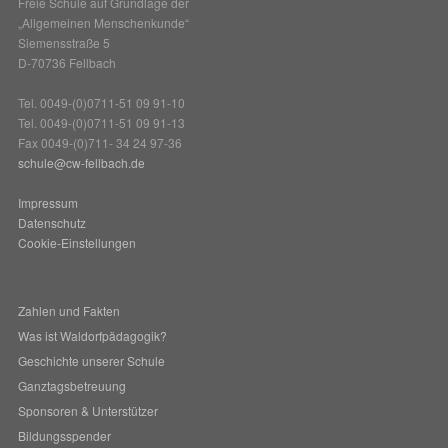
Freie Schule auf Grundlage der
„Allgemeinen Menschenkunde“
Siemensstraße 5
D-70736 Fellbach
Tel. 0049-(0)0711-51 09 91-10
Tel. 0049-(0)0711-51 09 91-13
Fax 0049-(0)711- 34 24 97-36
schule@cw-fellbach.de
Impressum
Datenschutz
Cookie-Einstellungen
Zahlen und Fakten
Was ist Waldorfpädagogik?
Geschichte unserer Schule
Ganztagsbetreuung
Sponsoren & Unterstützer
Bildungsspender