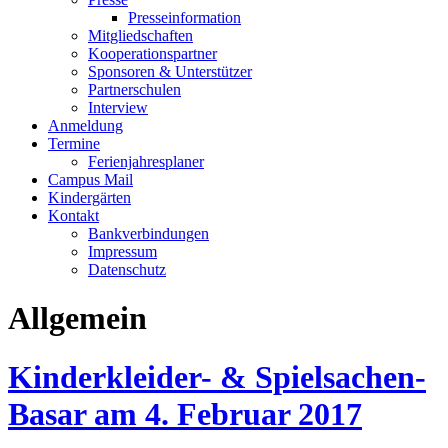
Presseinformation
Mitgliedschaften
Kooperationspartner
Sponsoren & Unterstützer
Partnerschulen
Interview
Anmeldung
Termine
Ferienjahresplaner
Campus Mail
Kindergärten
Kontakt
Bankverbindungen
Impressum
Datenschutz
Allgemein
Kinderkleider- & Spielsachen-
Basar am 4. Februar 2017