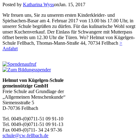
Posted by
Katharina Wyss
onJan. 15, 2017
Wir freuen uns, Sie zu unserem ersten Kinderkleider- und
Spielsachen-Basar am 4. Februar 2017 von 13.00 bis 17.00 Uhr, in
unserer Schule begrüßen zu dürfen. Für das kulinarische Wohl sorgt
unser Kuchenverkauf. Der Einlass für Schwangere mit Mutterpass
öffnet bereits um 12.30 Uhr die Türen. Wo? Helmut von Kügelgen-
Schule Fellbach, Thomas-Mann-Straße 44, 70734 Fellbach
>
Anfahrt
Helmut von Kügelgen-Schule
gemeinnützige GmbH
Freie Schule auf Grundlage der
„Allgemeinen Menschenkunde“
Siemensstraße 5
D-70736 Fellbach
Tel. 0049-(0)0711-51 09 91-10
Tel. 0049-(0)0711-51 09 91-13
Fax 0049-(0)711- 34 24 97-36
schule@cw-fellbach.de