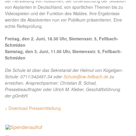
der Herstellung von Kostümen, der Untersuchung der Situation
von Asylanten in Deutschland, von sportlichen Themen bis zu
Videospielen und der Funktion des Waldes. Ihre Ergebnisse
werden die Absolventen nun vor Publikum präsentieren. Eine
echte Reifeprüfung.
Freitag, den 2. Juni, 18.30 Uhr, Siemensstr. 5, Fellbach-
Schmiden
Samstag, den 3. Juni, 11.00 Uhr, Siemensstr. 5, Fellbach-
Schmiden
Die Schule ist über das Sekretariat der Helmut von Kügelgen-
Schule: 0711/342497-34 oder
Schule@cw-fellbach.de
zu
erreichen. Ansprechpartner: Christian B. Schad,
Pressebeauftragter oder Ulrich M. Kleber, Geschäftsführung
der gGmbH.
> Download Pressemitteilung