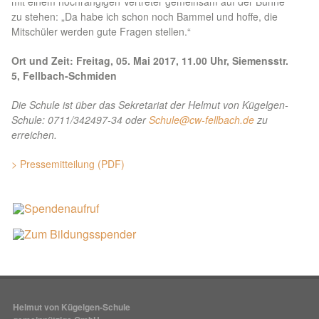
mit einem hochrangigen Vertreter gemeinsam auf der Bühne
zu stehen: „Da habe ich schon noch Bammel und hoffe, die
Mitschüler werden gute Fragen stellen.“
Ort und Zeit: Freitag, 05. Mai 2017, 11.00 Uhr, Siemensstr.
5, Fellbach-Schmiden
Die Schule ist über das Sekretariat der Helmut von Kügelgen-
Schule: 0711/342497-34 oder
Schule@cw-fellbach.de
zu
erreichen.
> Pressemitteilung (PDF)
Helmut von Kügelgen-Schule