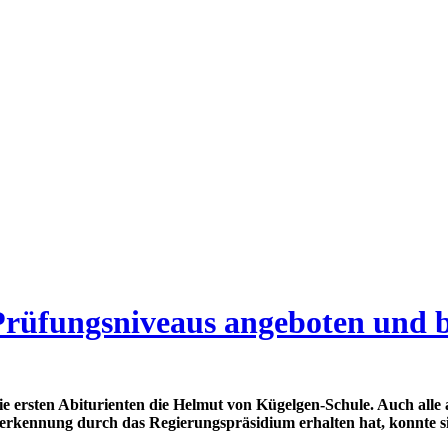
r Prüfungsniveaus angeboten und 
ie ersten Abiturienten die Helmut von Kügelgen-Schule. Auch alle
kennung durch das Regierungspräsidium erhalten hat, konnte sie 