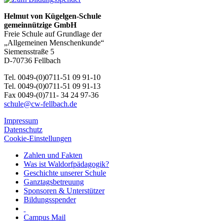
Helmut von Kügelgen-Schule
gemeinnützige GmbH
Freie Schule auf Grundlage der
„Allgemeinen Menschenkunde“
Siemensstraße 5
D-70736 Fellbach
Tel. 0049-(0)0711-51 09 91-10
Tel. 0049-(0)0711-51 09 91-13
Fax 0049-(0)711- 34 24 97-36
schule@cw-fellbach.de
Impressum
Datenschutz
Cookie-Einstellungen
Zahlen und Fakten
Was ist Waldorfpädagogik?
Geschichte unserer Schule
Ganztagsbetreuung
Sponsoren & Unterstützer
Bildungsspender
Campus Mail