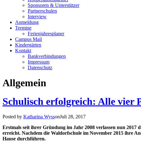
Sponsoren & Unterstützer
Partnerschulen
Interview
Anmeldung
Termine
Ferienjahresplaner
Campus Mail
Kindergärten
Kontakt
Bankverbindungen
Impressum
Datenschutz
Allgemein
Schulisch erfolgreich: Alle vie
Posted by
Katharina Wyss
onJuli 28, 2017
Erstmals seit ihrer Gründung im Jahr 2008 verlassen nun 2017 d
erreicht. Nachdem die Waldorfschule im November 2015 ihre Aner
Hause durchführen.