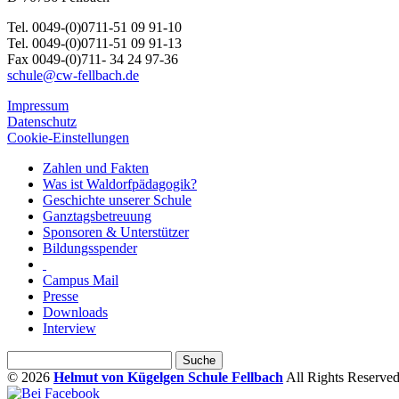
Tel. 0049-(0)0711-51 09 91-10
Tel. 0049-(0)0711-51 09 91-13
Fax 0049-(0)711- 34 24 97-36
schule@cw-fellbach.de
Impressum
Datenschutz
Cookie-Einstellungen
Zahlen und Fakten
Was ist Waldorfpädagogik?
Geschichte unserer Schule
Ganztagsbetreuung
Sponsoren & Unterstützer
Bildungsspender
Campus Mail
Presse
Downloads
Interview
© 2026
Helmut von Kügelgen Schule Fellbach
All Rights Reserved