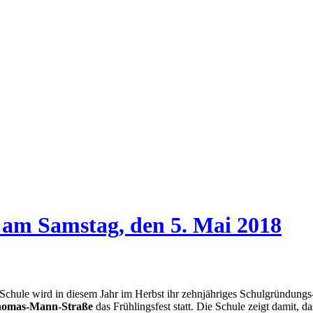
m Samstag, den 5. Mai 2018
chule wird in diesem Jahr im Herbst ihr zehnjähriges Schulgründung
Thomas-Mann-Straße
das Frühlingsfest statt. Die Schule zeigt damit, d