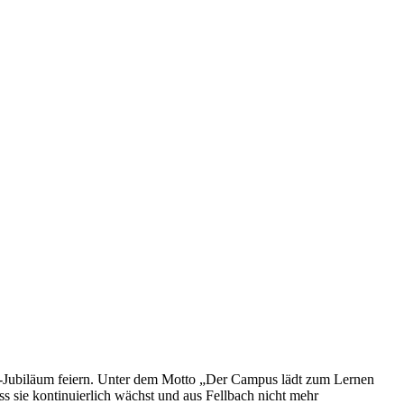
s-Jubiläum feiern. Unter dem Motto „Der Campus lädt zum Lernen
ass sie kontinuierlich wächst und aus Fellbach nicht mehr