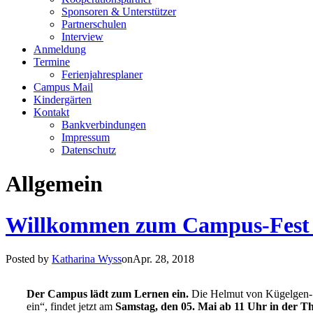
Sponsoren & Unterstützer
Partnerschulen
Interview
Anmeldung
Termine
Ferienjahresplaner
Campus Mail
Kindergärten
Kontakt
Bankverbindungen
Impressum
Datenschutz
Allgemein
Willkommen zum Campus-Fest a
Posted by
Katharina Wyss
onApr. 28, 2018
Der Campus lädt zum Lernen ein.
Die Helmut von Kügelgen-S
ein“, findet jetzt am
Samstag, den 05. Mai ab 11 Uhr in der 