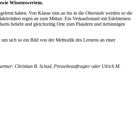
sowie Wissenswertem.
gelernt haben. Von Klasse eins an bis in die Oberstufe werden so die
aktivitäten regen an zum Mittun. Ein Verkaufsstand mit Edelsteinen
eits beliebt und gleichzeitig Orte zum Plaudern und tiefsinnigen
, um sich so ein Bild von der Methodik des Lernens an einer
rtner: Christian B. Schad, Pressebeauftragter oder Ulrich M.