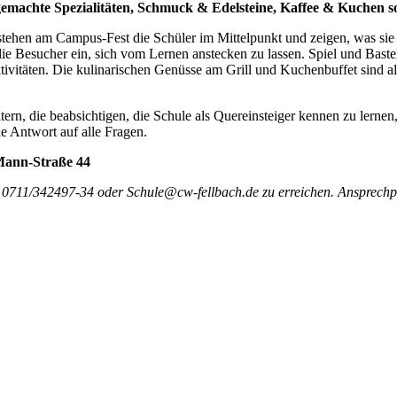
emachte Spezialitäten, Schmuck & Edelsteine, Kaffee & Kuchen 
 stehen am Campus-Fest die Schüler im Mittelpunkt und zeigen, was sie 
e Besucher ein, sich vom Lernen anstecken zu lassen. Spiel und Bastel
itäten. Die kulinarischen Genüsse am Grill und Kuchenbuffet sind alls
ern, die beabsichtigen, die Schule als Quereinsteiger kennen zu lernen
e Antwort auf alle Fragen.
Mann-Straße 44
 0711/342497-34 oder Schule@cw-fellbach.de zu erreichen.
Ansprechpa