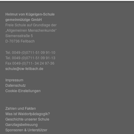
Helmut von Kügelgen-Schule
gemeinnützige GmbH
Freie Schule auf Grundlage der
„Allgemeinen Menschenkunde“
Siemensstraße 5
D-70736 Fellbach
Tel. 0049-(0)0711-51 09 91-10
Tel. 0049-(0)0711-51 09 91-13
Fax 0049-(0)711- 34 24 97-36
schule@cw-fellbach.de
Impressum
Datenschutz
Cookie-Einstellungen
Zahlen und Fakten
Was ist Waldorfpädagogik?
Geschichte unserer Schule
Ganztagsbetreuung
Sponsoren & Unterstützer