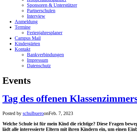
Sponsoren & Unterstützer
Partnerschulen
Interview
Anmeldung
Termine
Ferienjahresplaner
Campus Mail
Kindergärten
Kontakt
Bankverbindungen
Impressum
Datenschutz
Events
Tag des offenen Klassenzimmers
Posted by
schulbuero
onFeb. 7, 2023
Welche Schule ist für mein Kind die richtige? Diese Fragen bew
lädt alle interessierte Eltern mit ihren Kindern ein, um einen E