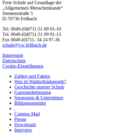
Freie Schule auf Grundlage der
„Allgemeinen Menschenkunde“
Siemensstraße 5
D-70736 Fellbach
Tel. 0049-(0)0711-51 09 91-10
Tel. 0049-(0)0711-51 09 91-13
Fax 0049-(0)711- 34 24 97-36
schule@cw-fellbach.de
Impressum
Datenschutz
Cookie-Einstellungen
Zahlen und Fakten
Was ist Waldorfpädagogik?
Geschichte unserer Schule
Ganztagsbetreuung
Sponsoren & Unterstützer
Bildungsspender
Campus Mail
Presse
Downloads
Interview