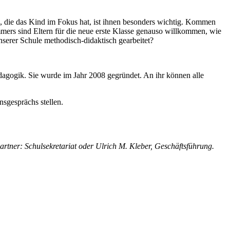
g, die das Kind im Fokus hat, ist ihnen besonders wichtig. Kommen
mmers sind Eltern für die neue erste Klasse genauso willkommen, wie
nserer Schule methodisch-didaktisch gearbeitet?
agogik. Sie wurde im Jahr 2008 gegründet. An ihr können alle
sgesprächs stellen.
rtner: Schulsekretariat oder Ulrich M. Kleber, Geschäftsführung.