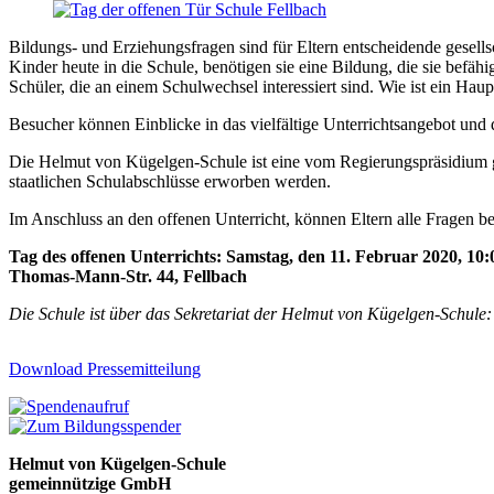
Bildungs- und Erziehungsfragen sind für Eltern entscheidende gesell
Kinder heute in die Schule, benötigen sie eine Bildung, die sie befä
Schüler, die an einem Schulwechsel interessiert sind. Wie ist ein Ha
Besucher können Einblicke in das vielfältige Unterrichtsangebot und 
Die Helmut von Kügelgen-Schule ist eine vom Regierungspräsidium g
staatlichen Schulabschlüsse erworben werden.
Im Anschluss an den offenen Unterricht, können Eltern alle Fragen b
Tag des offenen Unterrichts: Samstag, den 11. Februar 2020, 10:
Thomas-Mann-Str. 44, Fellbach
Die Schule ist über das Sekretariat der Helmut von Kügelgen-Schule
Download Pressemitteilung
Helmut von Kügelgen-Schule
gemeinnützige GmbH