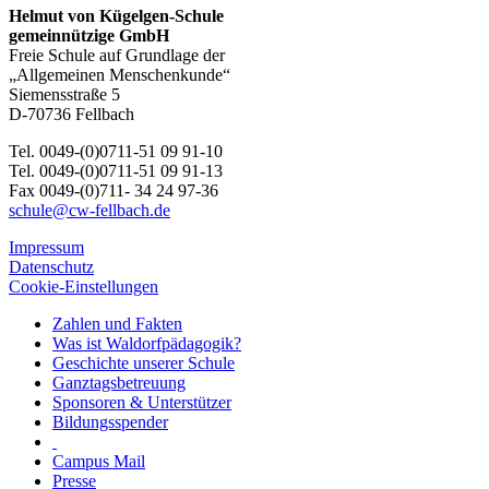
Helmut von Kügelgen-Schule
gemeinnützige GmbH
Freie Schule auf Grundlage der
„Allgemeinen Menschenkunde“
Siemensstraße 5
D-70736 Fellbach
Tel. 0049-(0)0711-51 09 91-10
Tel. 0049-(0)0711-51 09 91-13
Fax 0049-(0)711- 34 24 97-36
schule@cw-fellbach.de
Impressum
Datenschutz
Cookie-Einstellungen
Zahlen und Fakten
Was ist Waldorfpädagogik?
Geschichte unserer Schule
Ganztagsbetreuung
Sponsoren & Unterstützer
Bildungsspender
Campus Mail
Presse