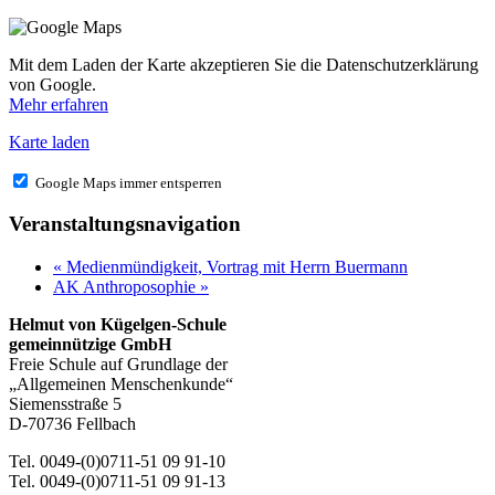
Mit dem Laden der Karte akzeptieren Sie die Datenschutzerklärung
von Google.
Mehr erfahren
Karte laden
Google Maps immer entsperren
Veranstaltungsnavigation
«
Medienmündigkeit, Vortrag mit Herrn Buermann
AK Anthroposophie
»
Helmut von Kügelgen-Schule
gemeinnützige GmbH
Freie Schule auf Grundlage der
„Allgemeinen Menschenkunde“
Siemensstraße 5
D-70736 Fellbach
Tel. 0049-(0)0711-51 09 91-10
Tel. 0049-(0)0711-51 09 91-13