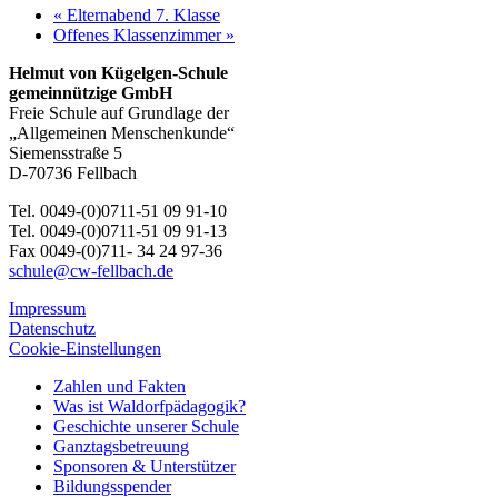
«
Elternabend 7. Klasse
Offenes Klassenzimmer
»
Helmut von Kügelgen-Schule
gemeinnützige GmbH
Freie Schule auf Grundlage der
„Allgemeinen Menschenkunde“
Siemensstraße 5
D-70736 Fellbach
Tel. 0049-(0)0711-51 09 91-10
Tel. 0049-(0)0711-51 09 91-13
Fax 0049-(0)711- 34 24 97-36
schule@cw-fellbach.de
Impressum
Datenschutz
Cookie-Einstellungen
Zahlen und Fakten
Was ist Waldorfpädagogik?
Geschichte unserer Schule
Ganztagsbetreuung
Sponsoren & Unterstützer
Bildungsspender