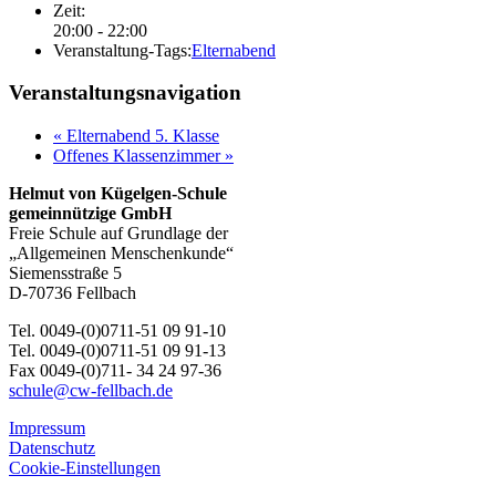
Zeit:
20:00 - 22:00
Veranstaltung-Tags:
Elternabend
Veranstaltungsnavigation
«
Elternabend 5. Klasse
Offenes Klassenzimmer
»
Helmut von Kügelgen-Schule
gemeinnützige GmbH
Freie Schule auf Grundlage der
„Allgemeinen Menschenkunde“
Siemensstraße 5
D-70736 Fellbach
Tel. 0049-(0)0711-51 09 91-10
Tel. 0049-(0)0711-51 09 91-13
Fax 0049-(0)711- 34 24 97-36
schule@cw-fellbach.de
Impressum
Datenschutz
Cookie-Einstellungen