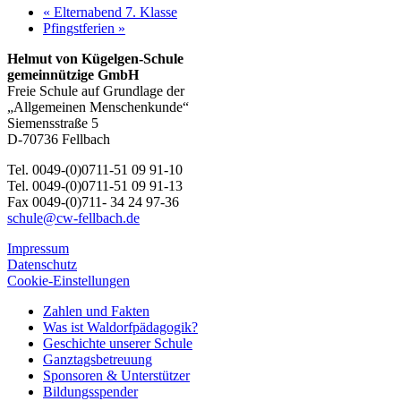
«
Elternabend 7. Klasse
Pfingstferien
»
Helmut von Kügelgen-Schule
gemeinnützige GmbH
Freie Schule auf Grundlage der
„Allgemeinen Menschenkunde“
Siemensstraße 5
D-70736 Fellbach
Tel. 0049-(0)0711-51 09 91-10
Tel. 0049-(0)0711-51 09 91-13
Fax 0049-(0)711- 34 24 97-36
schule@cw-fellbach.de
Impressum
Datenschutz
Cookie-Einstellungen
Zahlen und Fakten
Was ist Waldorfpädagogik?
Geschichte unserer Schule
Ganztagsbetreuung
Sponsoren & Unterstützer
Bildungsspender