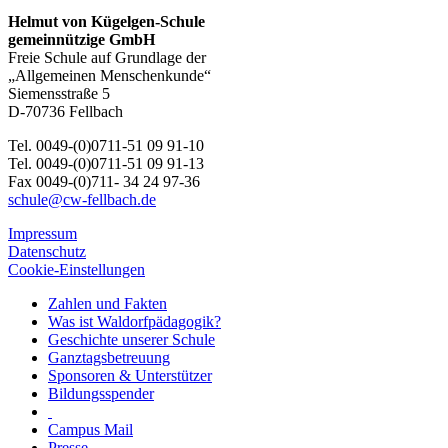
Helmut von Kügelgen-Schule
gemeinnützige GmbH
Freie Schule auf Grundlage der
„Allgemeinen Menschenkunde“
Siemensstraße 5
D-70736 Fellbach
Tel. 0049-(0)0711-51 09 91-10
Tel. 0049-(0)0711-51 09 91-13
Fax 0049-(0)711- 34 24 97-36
schule@cw-fellbach.de
Impressum
Datenschutz
Cookie-Einstellungen
Zahlen und Fakten
Was ist Waldorfpädagogik?
Geschichte unserer Schule
Ganztagsbetreuung
Sponsoren & Unterstützer
Bildungsspender
Campus Mail
Presse