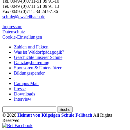
Tel. 0049-(0)0711-51 09 91-10
Tel. 0049-(0)0711-51 09 91-13
Fax 0049-(0)711- 34 24 97-36
schule@cw-fellbach.de
Impressum
Datenschutz
Cookie-Einstellungen
Zahlen und Fakten
Was ist Waldorfpädagogik?
Geschichte unserer Schule
Ganztagsbetreuung
Sponsoren & Unterstützer
Bildungsspender
Campus Mail
Presse
Downloads
Interview
© 2026
Helmut von Kügelgen Schule Fellbach
All Rights
Reserved.