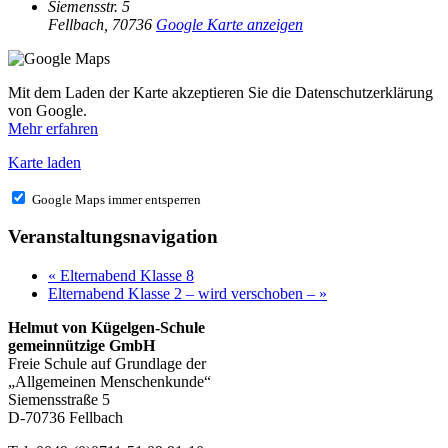
Siemensstr. 5
Fellbach
,
70736
Google Karte anzeigen
Mit dem Laden der Karte akzeptieren Sie die Datenschutzerklärung
von Google.
Mehr erfahren
Karte laden
Google Maps immer entsperren
Veranstaltungsnavigation
«
Elternabend Klasse 8
Elternabend Klasse 2 – wird verschoben –
»
Helmut von Kügelgen-Schule
gemeinnützige GmbH
Freie Schule auf Grundlage der
„Allgemeinen Menschenkunde“
Siemensstraße 5
D-70736 Fellbach