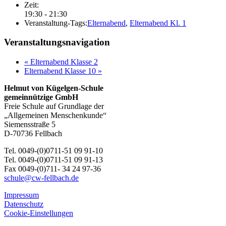
Zeit:
19:30 - 21:30
Veranstaltung-Tags:
Elternabend
,
Elternabend Kl. 1
Veranstaltungsnavigation
«
Elternabend Klasse 2
Elternabend Klasse 10
»
Helmut von Kügelgen-Schule
gemeinnützige GmbH
Freie Schule auf Grundlage der
„Allgemeinen Menschenkunde“
Siemensstraße 5
D-70736 Fellbach
Tel. 0049-(0)0711-51 09 91-10
Tel. 0049-(0)0711-51 09 91-13
Fax 0049-(0)711- 34 24 97-36
schule@cw-fellbach.de
Impressum
Datenschutz
Cookie-Einstellungen