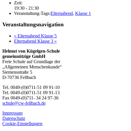
Zeit:
19:30 - 21:30
Veranstaltung-Tags:
Elternabend
,
Klasse 1
Veranstaltungsnavigation
«
Elternabend Klasse 5
Elternabend Klasse 3
»
Helmut von Kügelgen-Schule
gemeinnützige GmbH
Freie Schule auf Grundlage der
„Allgemeinen Menschenkunde“
Siemensstraße 5
D-70736 Fellbach
Tel. 0049-(0)0711-51 09 91-10
Tel. 0049-(0)0711-51 09 91-13
Fax 0049-(0)711- 34 24 97-36
schule@cw-fellbach.de
Impressum
Datenschutz
Cookie-Einstellungen