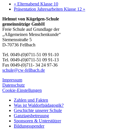
«
Elternabend Klasse 10
Präsentation Jahresarbeiten Klasse 12
»
Helmut von Kügelgen-Schule
gemeinnützige GmbH
Freie Schule auf Grundlage der
„Allgemeinen Menschenkunde“
Siemensstraße 5
D-70736 Fellbach
Tel. 0049-(0)0711-51 09 91-10
Tel. 0049-(0)0711-51 09 91-13
Fax 0049-(0)711- 34 24 97-36
schule@cw-fellbach.de
Impressum
Datenschutz
Cookie-Einstellungen
Zahlen und Fakten
Was ist Waldorfpädagogik?
Geschichte unserer Schule
Ganztagsbetreuung
Sponsoren & Unterstützer
Bildungsspender