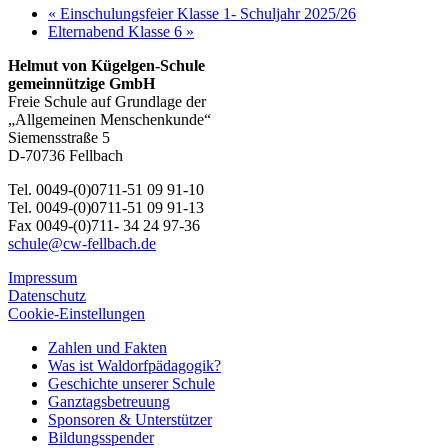
«
Einschulungsfeier Klasse 1- Schuljahr 2025/26
Elternabend Klasse 6
»
Helmut von Kügelgen-Schule
gemeinnützige GmbH
Freie Schule auf Grundlage der
„Allgemeinen Menschenkunde“
Siemensstraße 5
D-70736 Fellbach
Tel. 0049-(0)0711-51 09 91-10
Tel. 0049-(0)0711-51 09 91-13
Fax 0049-(0)711- 34 24 97-36
schule@cw-fellbach.de
Impressum
Datenschutz
Cookie-Einstellungen
Zahlen und Fakten
Was ist Waldorfpädagogik?
Geschichte unserer Schule
Ganztagsbetreuung
Sponsoren & Unterstützer
Bildungsspender