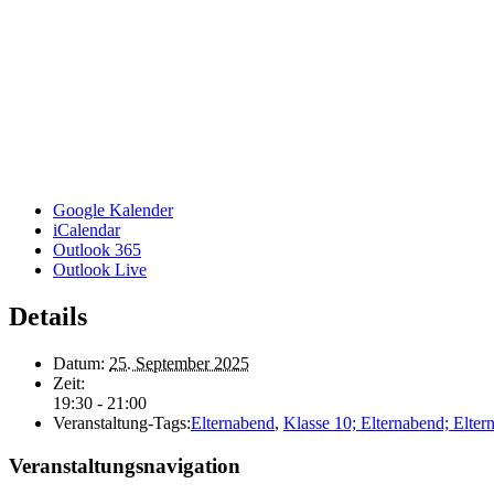
Google Kalender
iCalendar
Outlook 365
Outlook Live
Details
Datum:
25. September 2025
Zeit:
19:30 - 21:00
Veranstaltung-Tags:
Elternabend
,
Klasse 10; Elternabend; Elter
Veranstaltungsnavigation