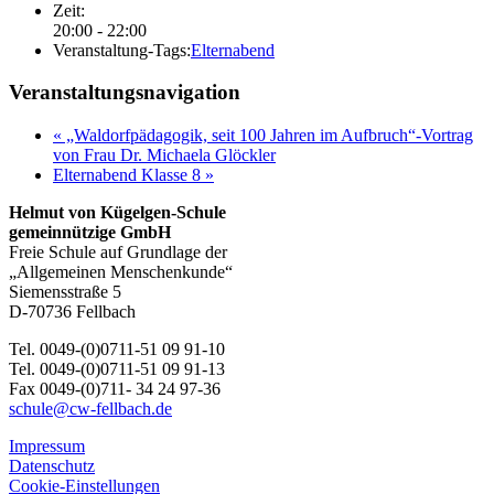
Zeit:
20:00 - 22:00
Veranstaltung-Tags:
Elternabend
Veranstaltungsnavigation
«
„Waldorfpädagogik, seit 100 Jahren im Aufbruch“-Vortrag
von Frau Dr. Michaela Glöckler
Elternabend Klasse 8
»
Helmut von Kügelgen-Schule
gemeinnützige GmbH
Freie Schule auf Grundlage der
„Allgemeinen Menschenkunde“
Siemensstraße 5
D-70736 Fellbach
Tel. 0049-(0)0711-51 09 91-10
Tel. 0049-(0)0711-51 09 91-13
Fax 0049-(0)711- 34 24 97-36
schule@cw-fellbach.de
Impressum
Datenschutz
Cookie-Einstellungen