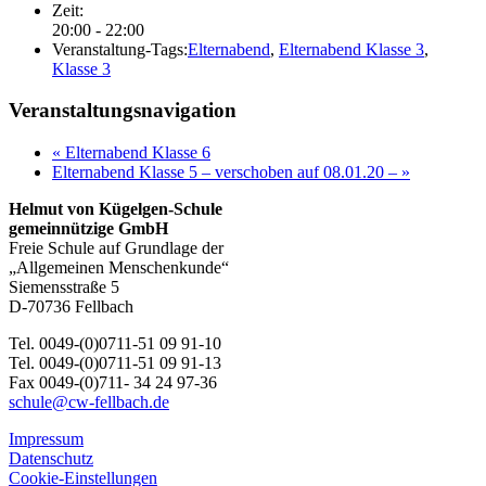
Zeit:
20:00 - 22:00
Veranstaltung-Tags:
Elternabend
,
Elternabend Klasse 3
,
Klasse 3
Veranstaltungsnavigation
«
Elternabend Klasse 6
Elternabend Klasse 5 – verschoben auf 08.01.20 –
»
Helmut von Kügelgen-Schule
gemeinnützige GmbH
Freie Schule auf Grundlage der
„Allgemeinen Menschenkunde“
Siemensstraße 5
D-70736 Fellbach
Tel. 0049-(0)0711-51 09 91-10
Tel. 0049-(0)0711-51 09 91-13
Fax 0049-(0)711- 34 24 97-36
schule@cw-fellbach.de
Impressum
Datenschutz
Cookie-Einstellungen