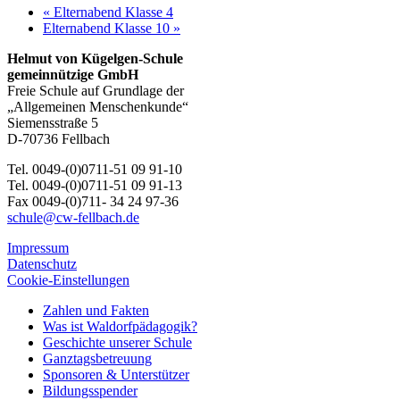
«
Elternabend Klasse 4
Elternabend Klasse 10
»
Helmut von Kügelgen-Schule
gemeinnützige GmbH
Freie Schule auf Grundlage der
„Allgemeinen Menschenkunde“
Siemensstraße 5
D-70736 Fellbach
Tel. 0049-(0)0711-51 09 91-10
Tel. 0049-(0)0711-51 09 91-13
Fax 0049-(0)711- 34 24 97-36
schule@cw-fellbach.de
Impressum
Datenschutz
Cookie-Einstellungen
Zahlen und Fakten
Was ist Waldorfpädagogik?
Geschichte unserer Schule
Ganztagsbetreuung
Sponsoren & Unterstützer
Bildungsspender