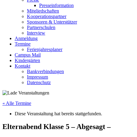
Presseinformation
Mitgliedschaften
Kooperationspartner
Sponsoren & Unterstützer
Partnerschulen
Interview
Anmeldung
Termine
Ferienjahresplaner
Campus Mail
Kindergärten
Kontakt
Bankverbindungen
Impressum
Datenschutz
« Alle Termine
Diese Veranstaltung hat bereits stattgefunden.
Elternabend Klasse 5 – Abgesagt –