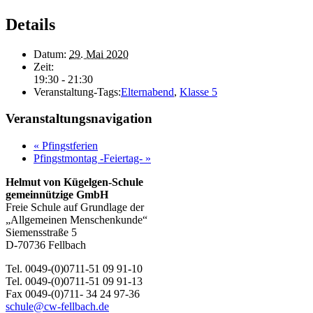
Details
Datum:
29. Mai 2020
Zeit:
19:30 - 21:30
Veranstaltung-Tags:
Elternabend
,
Klasse 5
Veranstaltungsnavigation
«
Pfingstferien
Pfingstmontag -Feiertag-
»
Helmut von Kügelgen-Schule
gemeinnützige GmbH
Freie Schule auf Grundlage der
„Allgemeinen Menschenkunde“
Siemensstraße 5
D-70736 Fellbach
Tel. 0049-(0)0711-51 09 91-10
Tel. 0049-(0)0711-51 09 91-13
Fax 0049-(0)711- 34 24 97-36
schule@cw-fellbach.de