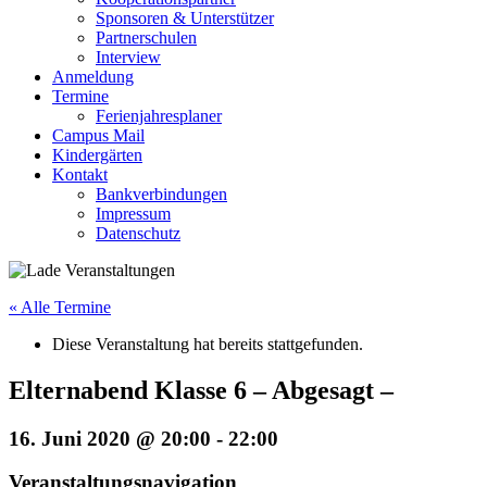
Sponsoren & Unterstützer
Partnerschulen
Interview
Anmeldung
Termine
Ferienjahresplaner
Campus Mail
Kindergärten
Kontakt
Bankverbindungen
Impressum
Datenschutz
« Alle Termine
Diese Veranstaltung hat bereits stattgefunden.
Elternabend Klasse 6 – Abgesagt –
16. Juni 2020 @ 20:00
-
22:00
Veranstaltungsnavigation