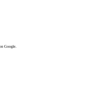
von Google.