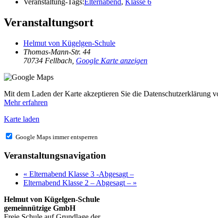
Veranstaltung-Tags:
Elternabend
,
Klasse 6
Veranstaltungsort
Helmut von Kügelgen-Schule
Thomas-Mann-Str. 44
70734 Fellbach
,
Google Karte anzeigen
Mit dem Laden der Karte akzeptieren Sie die Datenschutzerklärung 
Mehr erfahren
Karte laden
Google Maps immer entsperren
Veranstaltungsnavigation
«
Elternabend Klasse 3 -Abgesagt –
Elternabend Klasse 2 – Abgesagt –
»
Helmut von Kügelgen-Schule
gemeinnützige GmbH
Freie Schule auf Grundlage der