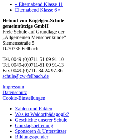
«
Elternabend Klasse 11
Elternabend Klasse 6
»
Helmut von Kügelgen-Schule
gemeinnützige GmbH
Freie Schule auf Grundlage der
„Allgemeinen Menschenkunde“
Siemensstraße 5
D-70736 Fellbach
Tel. 0049-(0)0711-51 09 91-10
Tel. 0049-(0)0711-51 09 91-13
Fax 0049-(0)711- 34 24 97-36
schule@cw-fellbach.de
Impressum
Datenschutz
Cookie-Einstellungen
Zahlen und Fakten
Was ist Waldorfpädagogik?
Geschichte unserer Schule
Ganztagsbetreuung
Sponsoren & Unterstützer
Bildungsspender