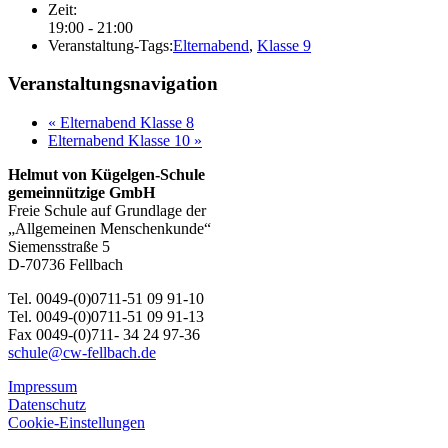
Zeit:
19:00 - 21:00
Veranstaltung-Tags:
Elternabend
,
Klasse 9
Veranstaltungsnavigation
«
Elternabend Klasse 8
Elternabend Klasse 10
»
Helmut von Kügelgen-Schule
gemeinnützige GmbH
Freie Schule auf Grundlage der
„Allgemeinen Menschenkunde“
Siemensstraße 5
D-70736 Fellbach
Tel. 0049-(0)0711-51 09 91-10
Tel. 0049-(0)0711-51 09 91-13
Fax 0049-(0)711- 34 24 97-36
schule@cw-fellbach.de
Impressum
Datenschutz
Cookie-Einstellungen