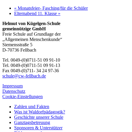
«
Monatsfeier- Fasching/für die Schüler
Elternabend 11. Klasse
»
Helmut von Kügelgen-Schule
gemeinnützige GmbH
Freie Schule auf Grundlage der
„Allgemeinen Menschenkunde“
Siemensstraße 5
D-70736 Fellbach
Tel. 0049-(0)0711-51 09 91-10
Tel. 0049-(0)0711-51 09 91-13
Fax 0049-(0)711- 34 24 97-36
schule@cw-fellbach.de
Impressum
Datenschutz
Cookie-Einstellungen
Zahlen und Fakten
Was ist Waldorfpädagogik?
Geschichte unserer Schule
Ganztagsbetreuung
Sponsoren & Unterstützer