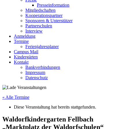
Presseinformation
Mitgliedschaften
Kooperationspartner
Sponsoren & Unterstützer
Partnerschulen
Interview
Anmeldung
Termine
Ferienjahresplaner
Campus Mail
Kindergärten
Kontakt
Bankverbindungen
Impressum
Datenschutz
« Alle Termine
Diese Veranstaltung hat bereits stattgefunden.
Waldorfkindergarten Fellbach
„Marktplatz der Waldorfschulen“