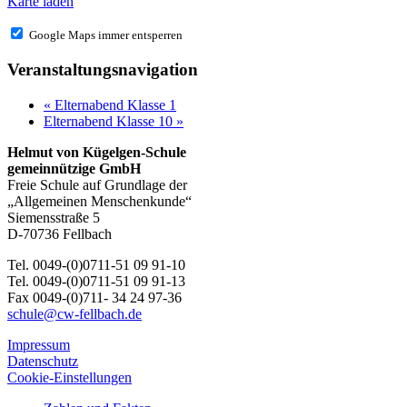
Karte laden
Google Maps immer entsperren
Veranstaltungsnavigation
«
Elternabend Klasse 1
Elternabend Klasse 10
»
Helmut von Kügelgen-Schule
gemeinnützige GmbH
Freie Schule auf Grundlage der
„Allgemeinen Menschenkunde“
Siemensstraße 5
D-70736 Fellbach
Tel. 0049-(0)0711-51 09 91-10
Tel. 0049-(0)0711-51 09 91-13
Fax 0049-(0)711- 34 24 97-36
schule@cw-fellbach.de
Impressum
Datenschutz
Cookie-Einstellungen