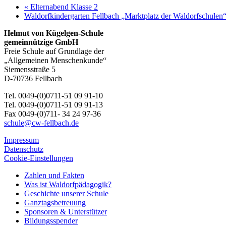
«
Elternabend Klasse 2
Waldorfkindergarten Fellbach „Marktplatz der Waldorfschulen
Helmut von Kügelgen-Schule
gemeinnützige GmbH
Freie Schule auf Grundlage der
„Allgemeinen Menschenkunde“
Siemensstraße 5
D-70736 Fellbach
Tel. 0049-(0)0711-51 09 91-10
Tel. 0049-(0)0711-51 09 91-13
Fax 0049-(0)711- 34 24 97-36
schule@cw-fellbach.de
Impressum
Datenschutz
Cookie-Einstellungen
Zahlen und Fakten
Was ist Waldorfpädagogik?
Geschichte unserer Schule
Ganztagsbetreuung
Sponsoren & Unterstützer
Bildungsspender