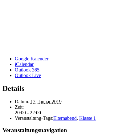
Google Kalender
iCalendar
Outlook 365
Outlook Live
Details
Datum:
17. Januar 2019
Zeit:
20:00 - 22:00
Veranstaltung-Tags:
Elternabend
,
Klasse 1
Veranstaltungsnavigation