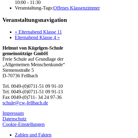
10:00 - 11:30
Veranstaltung-Tags:
Offenes Klassenzimmer
Veranstaltungsnavigation
«
Elternabend Klasse 11
Elternabend Klasse 4
»
Helmut von Kügelgen-Schule
gemeinnützige GmbH
Freie Schule auf Grundlage der
„Allgemeinen Menschenkunde“
Siemensstraße 5
D-70736 Fellbach
Tel. 0049-(0)0711-51 09 91-10
Tel. 0049-(0)0711-51 09 91-13
Fax 0049-(0)711- 34 24 97-36
schule@cw-fellbach.de
Impressum
Datenschutz
Cookie-Einstellungen
Zahlen und Fakten