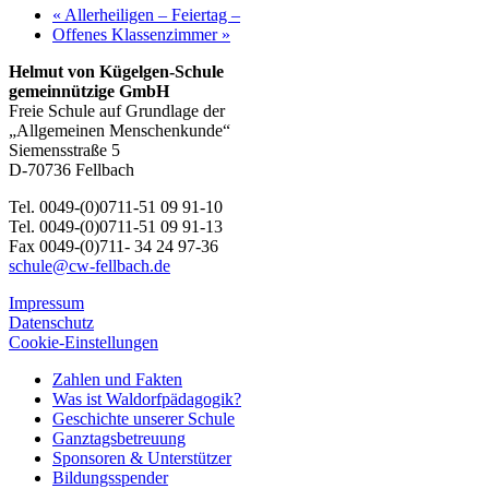
«
Allerheiligen – Feiertag –
Offenes Klassenzimmer
»
Helmut von Kügelgen-Schule
gemeinnützige GmbH
Freie Schule auf Grundlage der
„Allgemeinen Menschenkunde“
Siemensstraße 5
D-70736 Fellbach
Tel. 0049-(0)0711-51 09 91-10
Tel. 0049-(0)0711-51 09 91-13
Fax 0049-(0)711- 34 24 97-36
schule@cw-fellbach.de
Impressum
Datenschutz
Cookie-Einstellungen
Zahlen und Fakten
Was ist Waldorfpädagogik?
Geschichte unserer Schule
Ganztagsbetreuung
Sponsoren & Unterstützer
Bildungsspender