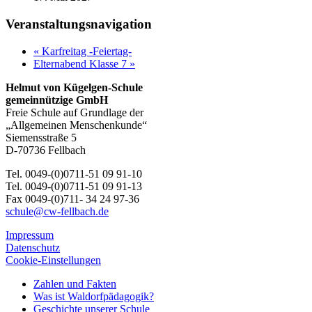
Veranstaltungsnavigation
«
Karfreitag -Feiertag-
Elternabend Klasse 7
»
Helmut von Kügelgen-Schule
gemeinnützige GmbH
Freie Schule auf Grundlage der
„Allgemeinen Menschenkunde“
Siemensstraße 5
D-70736 Fellbach
Tel. 0049-(0)0711-51 09 91-10
Tel. 0049-(0)0711-51 09 91-13
Fax 0049-(0)711- 34 24 97-36
schule@cw-fellbach.de
Impressum
Datenschutz
Cookie-Einstellungen
Zahlen und Fakten
Was ist Waldorfpädagogik?
Geschichte unserer Schule