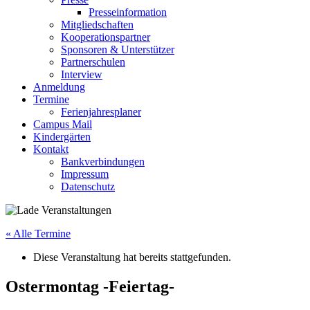
Presseinformation
Mitgliedschaften
Kooperationspartner
Sponsoren & Unterstützer
Partnerschulen
Interview
Anmeldung
Termine
Ferienjahresplaner
Campus Mail
Kindergärten
Kontakt
Bankverbindungen
Impressum
Datenschutz
« Alle Termine
Diese Veranstaltung hat bereits stattgefunden.
Ostermontag -Feiertag-