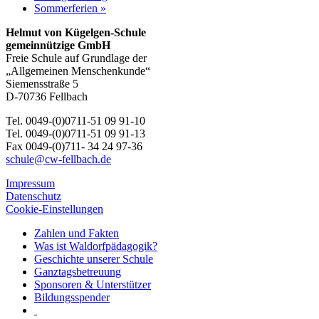
Sommerferien
»
Helmut von Kügelgen-Schule
gemeinnützige GmbH
Freie Schule auf Grundlage der
„Allgemeinen Menschenkunde“
Siemensstraße 5
D-70736 Fellbach
Tel. 0049-(0)0711-51 09 91-10
Tel. 0049-(0)0711-51 09 91-13
Fax 0049-(0)711- 34 24 97-36
schule@cw-fellbach.de
Impressum
Datenschutz
Cookie-Einstellungen
Zahlen und Fakten
Was ist Waldorfpädagogik?
Geschichte unserer Schule
Ganztagsbetreuung
Sponsoren & Unterstützer
Bildungsspender