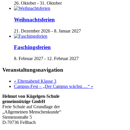
26. Oktober
-
31. Oktober
Weihnachtsferien
21. Dezember 2026
-
8. Januar 2027
Faschingsferien
8. Februar 2027
-
12. Februar 2027
Veranstaltungsnavigation
«
Elternabend Klasse 3
Campus-Fest – „Der Campus wächst….“
»
Helmut von Kügelgen-Schule
gemeinnützige GmbH
Freie Schule auf Grundlage der
„Allgemeinen Menschenkunde“
Siemensstraße 5
D-70736 Fellbach