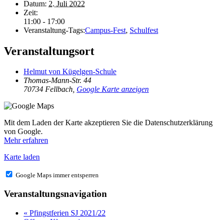
Datum:
2. Juli 2022
Zeit:
11:00 - 17:00
Veranstaltung-Tags:
Campus-Fest
,
Schulfest
Veranstaltungsort
Helmut von Kügelgen-Schule
Thomas-Mann-Str. 44
70734 Fellbach
,
Google Karte anzeigen
Mit dem Laden der Karte akzeptieren Sie die Datenschutzerklärung
von Google.
Mehr erfahren
Karte laden
Google Maps immer entsperren
Veranstaltungsnavigation
«
Pfingstferien SJ 2021/22