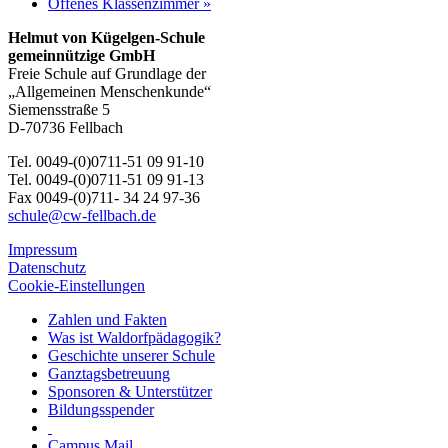
Offenes Klassenzimmer
»
Helmut von Kügelgen-Schule
gemeinnützige GmbH
Freie Schule auf Grundlage der
„Allgemeinen Menschenkunde“
Siemensstraße 5
D-70736 Fellbach
Tel. 0049-(0)0711-51 09 91-10
Tel. 0049-(0)0711-51 09 91-13
Fax 0049-(0)711- 34 24 97-36
schule@cw-fellbach.de
Impressum
Datenschutz
Cookie-Einstellungen
Zahlen und Fakten
Was ist Waldorfpädagogik?
Geschichte unserer Schule
Ganztagsbetreuung
Sponsoren & Unterstützer
Bildungsspender
Campus Mail