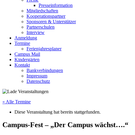
Presseinformation
Mitgliedschaften
Kooperationspartner
Sponsoren & Unterstützer
Partnerschulen
Interview
Anmeldung
Termine
Ferienjahresplaner
Campus Mail
Kindergärten
Kontakt
Bankverbindungen
Impressum
Datenschutz
« Alle Termine
Diese Veranstaltung hat bereits stattgefunden.
Campus-Fest – „Der Campus wächst….“