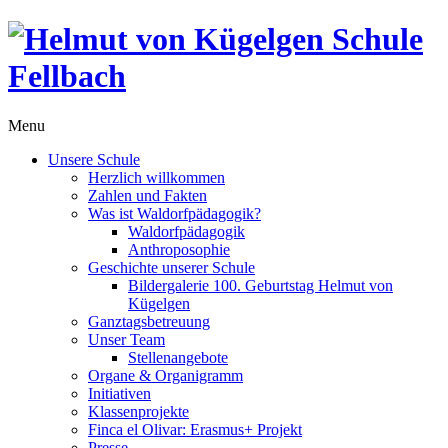
Menu
Unsere Schule
Herzlich willkommen
Zahlen und Fakten
Was ist Waldorfpädagogik?
Waldorfpädagogik
Anthroposophie
Geschichte unserer Schule
Bildergalerie 100. Geburtstag Helmut von
Kügelgen
Ganztagsbetreuung
Unser Team
Stellenangebote
Organe & Organigramm
Initiativen
Klassenprojekte
Finca el Olivar: Erasmus+ Projekt
Presse