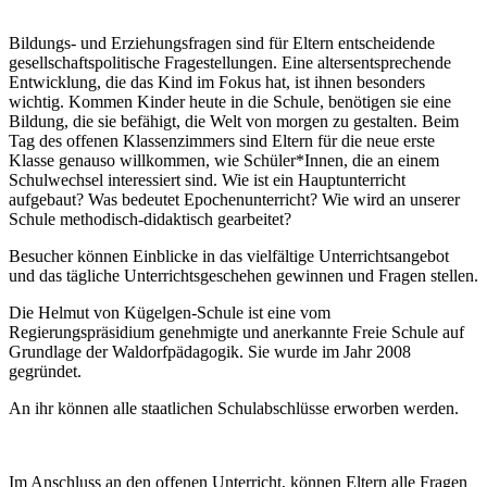
Bildungs- und Erziehungsfragen sind für Eltern entscheidende
gesellschaftspolitische Fragestellungen. Eine altersentsprechende
Entwicklung, die das Kind im Fokus hat, ist ihnen besonders
wichtig. Kommen Kinder heute in die Schule, benötigen sie eine
Bildung, die sie befähigt, die Welt von morgen zu gestalten. Beim
Tag des offenen Klassenzimmers sind Eltern für die neue erste
Klasse genauso willkommen, wie Schüler*Innen, die an einem
Schulwechsel interessiert sind. Wie ist ein Hauptunterricht
aufgebaut? Was bedeutet Epochenunterricht? Wie wird an unserer
Schule methodisch-didaktisch gearbeitet?
Besucher können Einblicke in das vielfältige Unterrichtsangebot
und das tägliche Unterrichtsgeschehen gewinnen und Fragen stellen.
Die Helmut von Kügelgen-Schule ist eine vom
Regierungspräsidium genehmigte und anerkannte Freie Schule auf
Grundlage der Waldorfpädagogik. Sie wurde im Jahr 2008
gegründet.
An ihr können alle staatlichen Schulabschlüsse erworben werden.
Im Anschluss an den offenen Unterricht, können Eltern alle Fragen