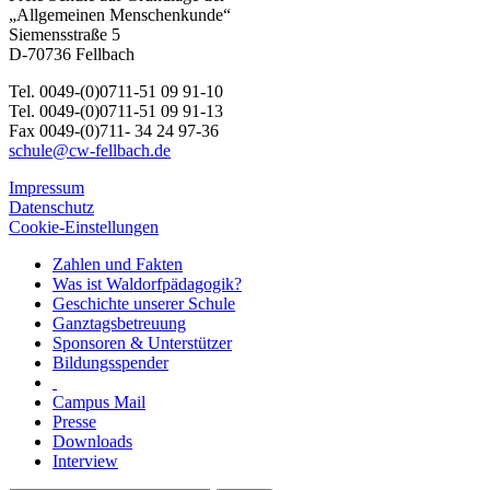
„Allgemeinen Menschenkunde“
Siemensstraße 5
D-70736 Fellbach
Tel. 0049-(0)0711-51 09 91-10
Tel. 0049-(0)0711-51 09 91-13
Fax 0049-(0)711- 34 24 97-36
schule@cw-fellbach.de
Impressum
Datenschutz
Cookie-Einstellungen
Zahlen und Fakten
Was ist Waldorfpädagogik?
Geschichte unserer Schule
Ganztagsbetreuung
Sponsoren & Unterstützer
Bildungsspender
Campus Mail
Presse
Downloads
Interview