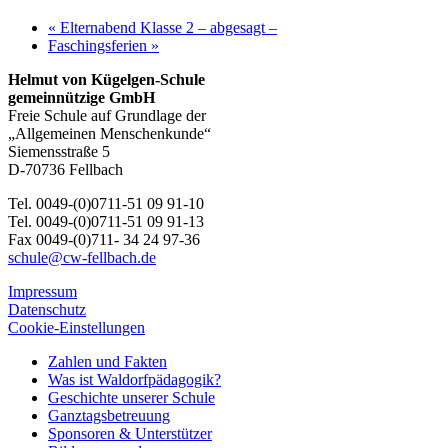
«
Elternabend Klasse 2 – abgesagt –
Faschingsferien
»
Helmut von Kügelgen-Schule
gemeinnützige GmbH
Freie Schule auf Grundlage der
„Allgemeinen Menschenkunde“
Siemensstraße 5
D-70736 Fellbach
Tel. 0049-(0)0711-51 09 91-10
Tel. 0049-(0)0711-51 09 91-13
Fax 0049-(0)711- 34 24 97-36
schule@cw-fellbach.de
Impressum
Datenschutz
Cookie-Einstellungen
Zahlen und Fakten
Was ist Waldorfpädagogik?
Geschichte unserer Schule
Ganztagsbetreuung
Sponsoren & Unterstützer