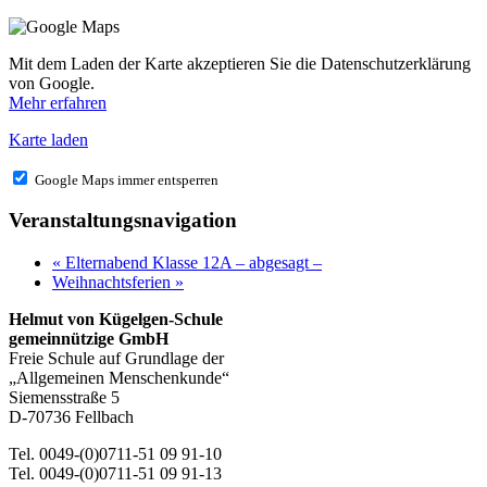
Mit dem Laden der Karte akzeptieren Sie die Datenschutzerklärung
von Google.
Mehr erfahren
Karte laden
Google Maps immer entsperren
Veranstaltungsnavigation
«
Elternabend Klasse 12A – abgesagt –
Weihnachtsferien
»
Helmut von Kügelgen-Schule
gemeinnützige GmbH
Freie Schule auf Grundlage der
„Allgemeinen Menschenkunde“
Siemensstraße 5
D-70736 Fellbach
Tel. 0049-(0)0711-51 09 91-10
Tel. 0049-(0)0711-51 09 91-13