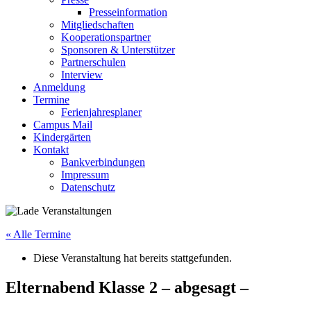
Presseinformation
Mitgliedschaften
Kooperationspartner
Sponsoren & Unterstützer
Partnerschulen
Interview
Anmeldung
Termine
Ferienjahresplaner
Campus Mail
Kindergärten
Kontakt
Bankverbindungen
Impressum
Datenschutz
« Alle Termine
Diese Veranstaltung hat bereits stattgefunden.
Elternabend Klasse 2 – abgesagt –