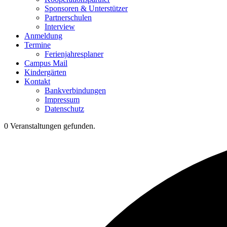
Sponsoren & Unterstützer
Partnerschulen
Interview
Anmeldung
Termine
Ferienjahresplaner
Campus Mail
Kindergärten
Kontakt
Bankverbindungen
Impressum
Datenschutz
0 Veranstaltungen gefunden.