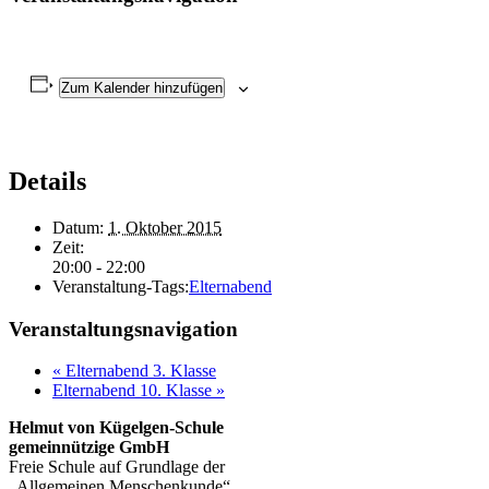
Zum Kalender hinzufügen
Details
Datum:
1. Oktober 2015
Zeit:
20:00 - 22:00
Veranstaltung-Tags:
Elternabend
Veranstaltungsnavigation
«
Elternabend 3. Klasse
Elternabend 10. Klasse
»
Helmut von Kügelgen-Schule
gemeinnützige GmbH
Freie Schule auf Grundlage der
„Allgemeinen Menschenkunde“