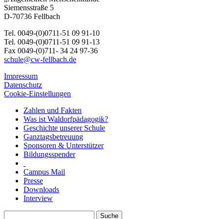
Siemensstraße 5
D-70736 Fellbach
Tel. 0049-(0)0711-51 09 91-10
Tel. 0049-(0)0711-51 09 91-13
Fax 0049-(0)711- 34 24 97-36
schule@cw-fellbach.de
Impressum
Datenschutz
Cookie-Einstellungen
Zahlen und Fakten
Was ist Waldorfpädagogik?
Geschichte unserer Schule
Ganztagsbetreuung
Sponsoren & Unterstützer
Bildungsspender
Campus Mail
Presse
Downloads
Interview