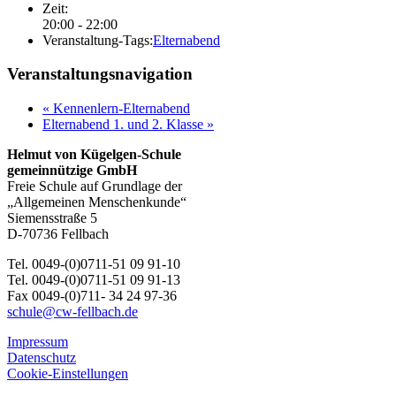
Zeit:
20:00 - 22:00
Veranstaltung-Tags:
Elternabend
Veranstaltungsnavigation
«
Kennenlern-Elternabend
Elternabend 1. und 2. Klasse
»
Helmut von Kügelgen-Schule
gemeinnützige GmbH
Freie Schule auf Grundlage der
„Allgemeinen Menschenkunde“
Siemensstraße 5
D-70736 Fellbach
Tel. 0049-(0)0711-51 09 91-10
Tel. 0049-(0)0711-51 09 91-13
Fax 0049-(0)711- 34 24 97-36
schule@cw-fellbach.de
Impressum
Datenschutz
Cookie-Einstellungen