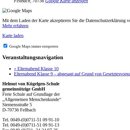
Fellbach
,
70736
Google Karte anzeigen
Mit dem Laden der Karte akzeptieren Sie die Datenschutzerklärung 
Mehr erfahren
Karte laden
Google Maps immer entsperren
Veranstaltungsnavigation
«
Elternabend Klasse 10
Elternabend Klasse 9 – abgesagt auf Grund von Gesetztesvor
Helmut von Kügelgen-Schule
gemeinnützige GmbH
Freie Schule auf Grundlage der
„Allgemeinen Menschenkunde“
Siemensstraße 5
D-70736 Fellbach
Tel. 0049-(0)0711-51 09 91-10
Tel. 0049-(0)0711-51 09 91-13