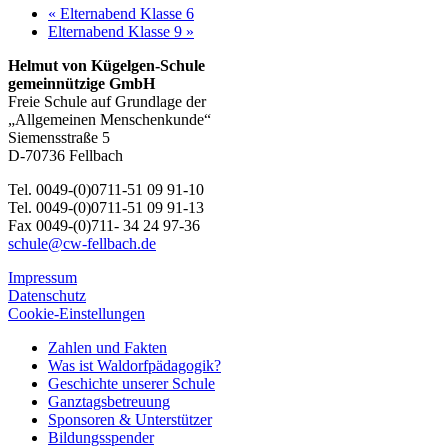
«
Elternabend Klasse 6
Elternabend Klasse 9
»
Helmut von Kügelgen-Schule
gemeinnützige GmbH
Freie Schule auf Grundlage der
„Allgemeinen Menschenkunde“
Siemensstraße 5
D-70736 Fellbach
Tel. 0049-(0)0711-51 09 91-10
Tel. 0049-(0)0711-51 09 91-13
Fax 0049-(0)711- 34 24 97-36
schule@cw-fellbach.de
Impressum
Datenschutz
Cookie-Einstellungen
Zahlen und Fakten
Was ist Waldorfpädagogik?
Geschichte unserer Schule
Ganztagsbetreuung
Sponsoren & Unterstützer
Bildungsspender