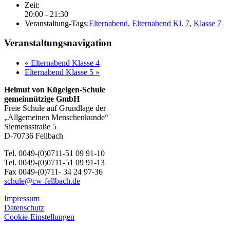
Zeit:
20:00 - 21:30
Veranstaltung-Tags:
Elternabend
,
Elternabend Kl. 7
,
Klasse 7
Veranstaltungsnavigation
«
Elternabend Klasse 4
Elternabend Klasse 5
»
Helmut von Kügelgen-Schule
gemeinnützige GmbH
Freie Schule auf Grundlage der
„Allgemeinen Menschenkunde“
Siemensstraße 5
D-70736 Fellbach
Tel. 0049-(0)0711-51 09 91-10
Tel. 0049-(0)0711-51 09 91-13
Fax 0049-(0)711- 34 24 97-36
schule@cw-fellbach.de
Impressum
Datenschutz
Cookie-Einstellungen