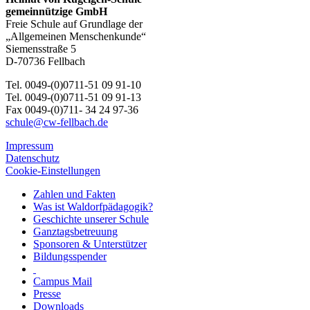
gemeinnützige GmbH
Freie Schule auf Grundlage der
„Allgemeinen Menschenkunde“
Siemensstraße 5
D-70736 Fellbach
Tel. 0049-(0)0711-51 09 91-10
Tel. 0049-(0)0711-51 09 91-13
Fax 0049-(0)711- 34 24 97-36
schule@cw-fellbach.de
Impressum
Datenschutz
Cookie-Einstellungen
Zahlen und Fakten
Was ist Waldorfpädagogik?
Geschichte unserer Schule
Ganztagsbetreuung
Sponsoren & Unterstützer
Bildungsspender
Campus Mail
Presse
Downloads