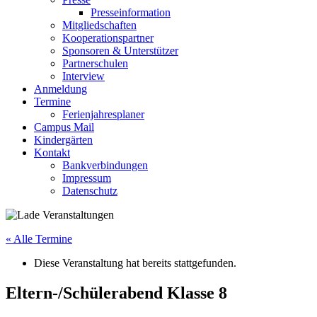
Presseinformation
Mitgliedschaften
Kooperationspartner
Sponsoren & Unterstützer
Partnerschulen
Interview
Anmeldung
Termine
Ferienjahresplaner
Campus Mail
Kindergärten
Kontakt
Bankverbindungen
Impressum
Datenschutz
« Alle Termine
Diese Veranstaltung hat bereits stattgefunden.
Eltern-/Schülerabend Klasse 8