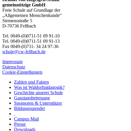
gemeinnützige GmbH
Freie Schule auf Grundlage der
„Allgemeinen Menschenkunde“
Siemensstraße 5
D-70736 Fellbach
Tel. 0049-(0)0711-51 09 91-10
Tel. 0049-(0)0711-51 09 91-13
Fax 0049-(0)711- 34 24 97-36
schule@cw-fellbach.de
Impressum
Datenschutz
Cookie-Einstellungen
Zahlen und Fakten
Was ist Waldorfpädagogik?
Geschichte unserer Schule
Ganztagsbetreuung
Sponsoren & Unterstützer
Bildungsspender
Campus Mail
Presse
Downloads