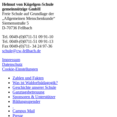
Helmut von Kügelgen-Schule
gemeinnützige GmbH
Freie Schule auf Grundlage der
„Allgemeinen Menschenkunde“
Siemensstraße 5
D-70736 Fellbach
Tel. 0049-(0)0711-51 09 91-10
Tel. 0049-(0)0711-51 09 91-13
Fax 0049-(0)711- 34 24 97-36
schule@cw-fellbach.de
Impressum
Datenschutz
Cookie-Einstellungen
Zahlen und Fakten
Was ist Waldorfpädagogik?
Geschichte unserer Schule
Ganztagsbetreuung
Sponsoren & Unterstützer
Bildungsspender
Campus Mail
Presse